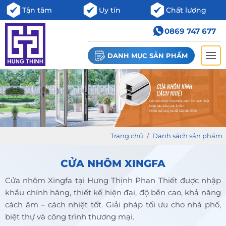
Tận tâm
Uy tín
Chất lượng
0869 747 677
DANH MỤC SẢN PHẨM
Trang chủ
/
Danh sách sản phẩm
CỬA NHÔM XINGFA
Cửa nhôm Xingfa tại Hưng Thịnh Phan Thiết được nhập
khẩu chính hãng, thiết kế hiện đại, độ bền cao, khả năng
cách âm – cách nhiệt tốt. Giải pháp tối ưu cho nhà phố,
biệt thự và công trình thương mại.