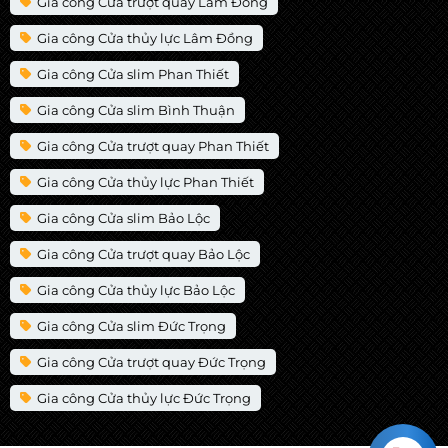
Gia công Cửa trượt quay Lâm Đồng
Gia công Cửa thủy lực Lâm Đồng
Gia công Cửa slim Phan Thiết
Gia công Cửa slim Bình Thuận
Gia công Cửa trượt quay Phan Thiết
Gia công Cửa thủy lực Phan Thiết
Gia công Cửa slim Bảo Lộc
Gia công Cửa trượt quay Bảo Lộc
Gia công Cửa thủy lực Bảo Lộc
Gia công Cửa slim Đức Trọng
Gia công Cửa trượt quay Đức Trọng
Gia công Cửa thủy lực Đức Trọng