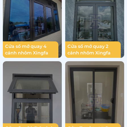
Cửa sổ mở quay 4
Cửa sổ mở quay 2
cánh nhôm Xingfa
cánh nhôm Xingfa