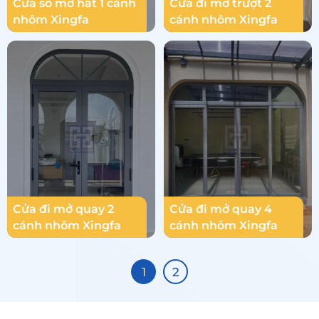
Cửa sổ mở hất 1 cánh
Cửa đi mở trượt 2
nhôm Xingfa
cánh nhôm Xingfa
Cửa đi mở quay 2
Cửa đi mở quay 4
cánh nhôm Xingfa
cánh nhôm Xingfa
1
2