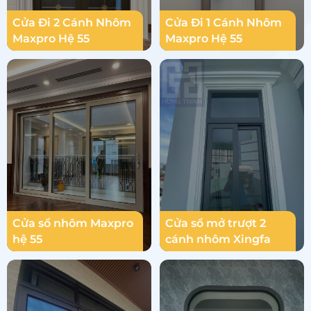
Cửa Đi 2 Cánh Nhôm
Cửa Đi 1 Cánh Nhôm
Maxpro Hệ 55
Maxpro Hệ 55
Cửa sổ nhôm Maxpro
Cửa sổ mở trượt 2
hệ 55
cánh nhôm Xingfa