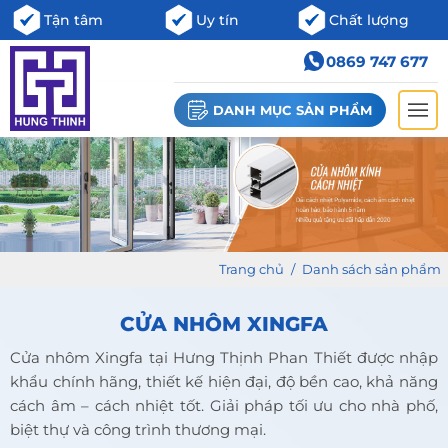
Tận tâm
Uy tín
Chất lượng
0869 747 677
DANH MỤC SẢN PHẨM
Trang chủ
/
Danh sách sản phẩm
CỬA NHÔM XINGFA
Cửa nhôm Xingfa tại Hưng Thịnh Phan Thiết được nhập
khẩu chính hãng, thiết kế hiện đại, độ bền cao, khả năng
cách âm – cách nhiệt tốt. Giải pháp tối ưu cho nhà phố,
biệt thự và công trình thương mại.