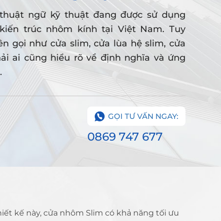
thuật ngữ kỹ thuật đang được sử dụng
 kiến trúc nhôm kính tại Việt Nam. Tuy
ên gọi như cửa slim, cửa lùa hệ slim, cửa
hải ai cũng hiểu rõ về định nghĩa và ứng
.
GỌI TƯ VẤN NGAY:
0869 747 677
iết kế này, cửa nhôm Slim có khả năng tối ưu