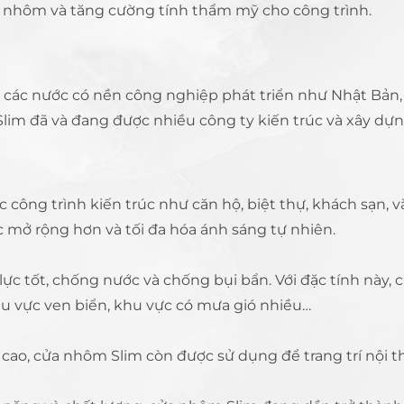
ng nhôm và tăng cường tính thẩm mỹ cho công trình.
các nước có nền công nghiệp phát triển như Nhật Bản, 
lim đã và đang được nhiều công ty kiến trúc và xây dựn
công trình kiến trúc như căn hộ, biệt thự, khách sạn, vă
 mở rộng hơn và tối đa hóa ánh sáng tự nhiên.
lực tốt, chống nước và chống bụi bẩn. Với đặc tính này,
hu vực ven biển, khu vực có mưa gió nhiều…
ỹ cao, cửa nhôm Slim còn được sử dụng để trang trí nội 