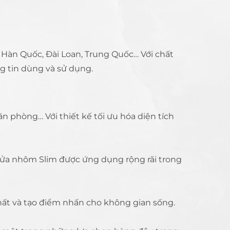
Hàn Quốc, Đài Loan, Trung Quốc… Với chất
g tin dùng và sử dụng.
n phòng… Với thiết kế tối ưu hóa diện tích
 cửa nhôm Slim được ứng dụng rộng rãi trong
thất và tạo điểm nhấn cho không gian sống.