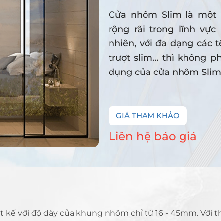
Cửa nhôm Slim là một 
rộng rãi trong lĩnh vực
nhiên, với đa dạng các t
trượt slim… thì không p
dụng của cửa nhôm Slim
GIÁ THAM KHẢO
Liên hệ báo giá
 kế với độ dày của khung nhôm chỉ từ 16 - 45mm. Với th