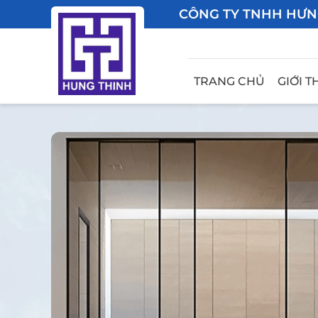
CÔNG TY TNHH HƯN
TRANG CHỦ
GIỚI T