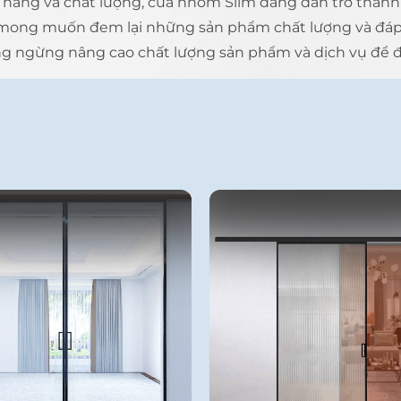
nh năng và chất lượng, cửa nhôm Slim đang dần trở thà
ới mong muốn đem lại những sản phẩm chất lượng và đá
ng ngừng nâng cao chất lượng sản phẩm và dịch vụ để 