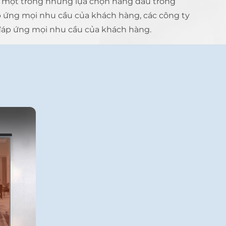
nh một trong những lựa chọn hàng đầu trong
p ứng mọi nhu cầu của khách hàng, các công ty
đáp ứng mọi nhu cầu của khách hàng.