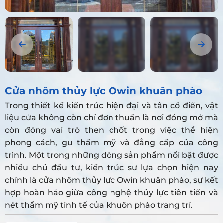
Cửa nhôm thủy lực Owin khuân phào
Trong thiết kế kiến trúc hiện đại và tân cổ điển, vật
liệu cửa không còn chỉ đơn thuần là nơi đóng mở mà
còn đóng vai trò then chốt trong việc thể hiện
phong cách, gu thẩm mỹ và đẳng cấp của công
trình. Một trong những dòng sản phẩm nổi bật được
nhiều chủ đầu tư, kiến trúc sư lựa chọn hiện nay
chính là cửa nhôm thủy lực Owin khuân phào, sự kết
hợp hoàn hảo giữa công nghệ thủy lực tiên tiến và
nét thẩm mỹ tinh tế của khuôn phào trang trí.