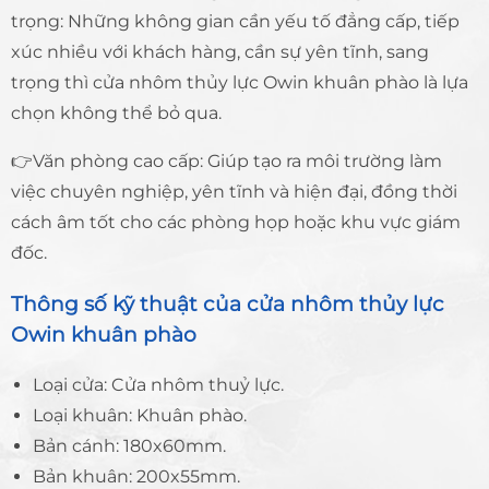
trọng: Những không gian cần yếu tố đẳng cấp, tiếp
xúc nhiều với khách hàng, cần sự yên tĩnh, sang
trọng thì cửa nhôm thủy lực Owin khuân phào là lựa
chọn không thể bỏ qua.
👉Văn phòng cao cấp: Giúp tạo ra môi trường làm
việc chuyên nghiệp, yên tĩnh và hiện đại, đồng thời
cách âm tốt cho các phòng họp hoặc khu vực giám
đốc.
Thông số kỹ thuật của cửa nhôm thủy lực
Owin khuân phào
Loại cửa: Cửa nhôm thuỷ lực.
Loại khuân: Khuân phào.
Bản cánh: 180x60mm.
Bản khuân: 200x55mm.