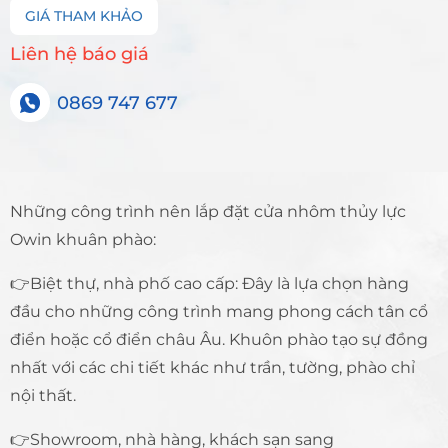
GIÁ THAM KHẢO
Liên hệ báo giá
0869 747 677
Những công trình nên lắp đặt cửa nhôm thủy lực
Owin khuân phào:
👉Biệt thự, nhà phố cao cấp: Đây là lựa chọn hàng
đầu cho những công trình mang phong cách tân cổ
điển hoặc cổ điển châu Âu. Khuôn phào tạo sự đồng
nhất với các chi tiết khác như trần, tường, phào chỉ
nội thất.
👉Showroom, nhà hàng, khách sạn sang