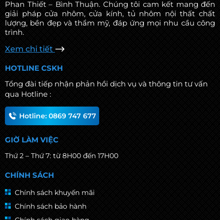
Phan Thiết – Bình Thuận. Chúng tôi cam kết mang đến
giải pháp cửa nhôm, cửa kính, tủ nhôm nội thất chất
lượng, bền đẹp và thẩm mỹ, đáp ứng mọi nhu cầu công
trình.
Xem chi tiết
HOTLINE CSKH
Tổng đài tiếp nhận phản hồi dịch vụ và thông tin tư vấn
qua Hotline :
Hotline: 0869 747 677
GIỜ LÀM VIỆC
Thứ 2 – Thứ 7: từ 8H00 đến 17H00
CHÍNH SÁCH
Chính sách khuyến mãi
Chính sách bảo hành