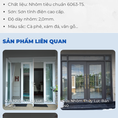
Chất liệu: Nhôm tiêu chuẩn 6063-T5.
Sơn: Sơn tĩnh điện cao cấp.
Độ dày nhôm: 2,0mm.
Màu sắc: Cà phê, xám đá, vân gỗ…
SẢN PHẨM LIÊN QUAN
Cửa Nhôm Thủy Lực Màu
Cửa Nhôm Thủy Lực Bản
Trắng
140